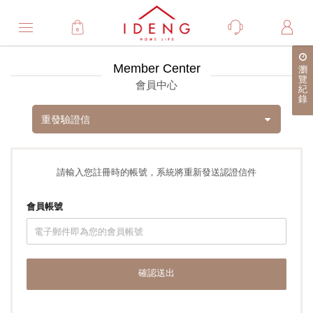
0
Member Center
瀏
覽
會員中心
紀
錄
重發驗證信
請輸入您註冊時的帳號，系統將重新發送認證信件
會員帳號
確認送出