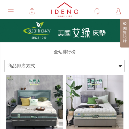
0
瀏
覽
紀
錄
全站排行榜