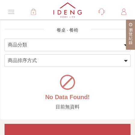
0
餐桌 ‧ 餐椅
瀏
覽
紀
錄
No Data Found!
目前無資料