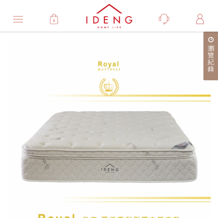
0
Product
瀏
產
覽
紀
品
錄
詳
細
介
紹