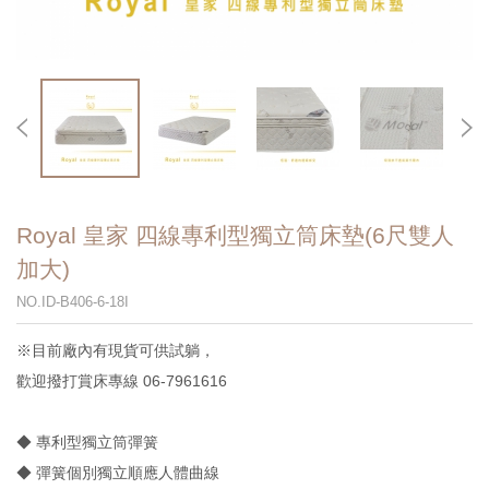
Royal 皇家 四線專利型獨立筒床墊(6尺雙人
加大)
NO.ID-B406-6-18I
※目前廠內有現貨可供試躺，
歡迎撥打賞床專線 06-7961616
◆ 專利型獨立筒彈簧
◆ 彈簧個別獨立順應人體曲線