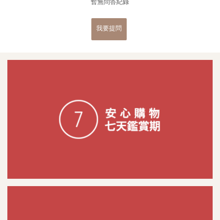
暫無問答紀錄
我要提問