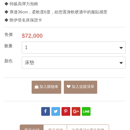
◆ 特級高彈力泡棉
◆ 厚達36cm，柔軟度6度，給您置身軟硬適中的服貼感受
◆ 附伊登名床保證卡
$72,000
加入購物車
加入追蹤清單