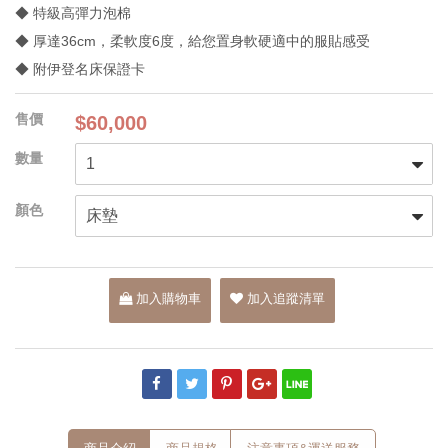
◆ 特級高彈力泡棉
◆ 厚達36cm，柔軟度6度，給您置身軟硬適中的服貼感受
◆ 附伊登名床保證卡
$60,000
加入購物車
加入追蹤清單