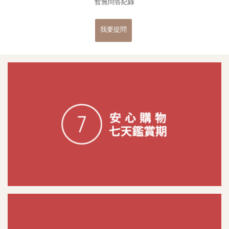
暫無問答紀錄
我要提問