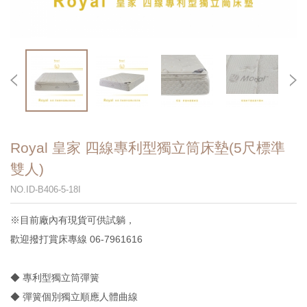
Royal 皇家 四線專利型獨立筒床墊(5尺標準
雙人)
NO.ID-B406-5-18I
※目前廠內有現貨可供試躺，
歡迎撥打賞床專線 06-7961616
◆ 專利型獨立筒彈簧
◆ 彈簧個別獨立順應人體曲線