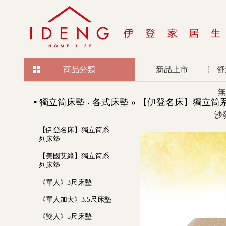
商品分類
新品上市
舒
無
▪ 獨立筒床墊 ‧ 各式床墊 » 【伊登名床】獨立筒系列
沙
【伊登名床】獨立筒系
列床墊
【美國艾綠】獨立筒系
列床墊
《單人》3尺床墊
《單人加大》3.5尺床墊
《雙人》5尺床墊