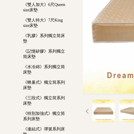
《雙人加大》6尺Queen
size床墊
《雙人特大》7尺King
size床墊
《乳膠》系列獨立筒床
墊
《記憶矽膠》系列獨立
筒床墊
《水冷綿》系列獨立筒
床墊
《蜂巢式》獨立筒系列
床墊
《三段式》獨立筒系列
床墊
《特別加強式》獨立筒
系列床墊
《連結式》彈簧系列床