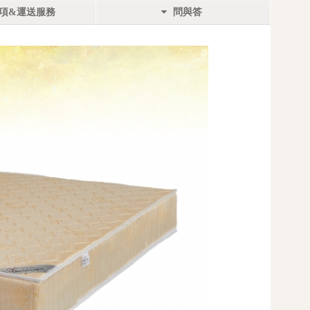
項&運送服務
問與答