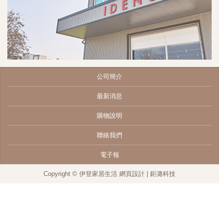
公司簡介
最新消息
購物說明
聯絡我們
電子報
Copyright © 伊登家居生活
網頁設計
| 鉅潞科技