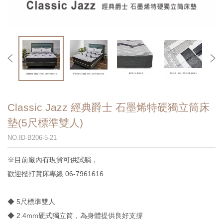
Classic Jazz 經典爵士 石墨烯特硬獨立筒床
墊(5尺標準雙人)
NO.ID-B206-5-21
※目前廠內有現貨可供試躺，
歡迎撥打賞床專線 06-7961616
◆ 5尺標準雙人
◆ 2.4mm硬式獨立筒，為身體提供良好支撐