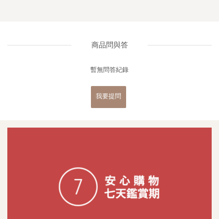
商品問與答
暫無問答紀錄
我要提問