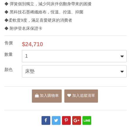
◆ 彈簧個別獨立，減少同床伴侶翻身帶來的困擾
◆ 黑科技石墨稀纖維布，恆溫、控溫、抑菌
◆柔軟度9度，滿足喜愛硬床的消費者
◆ 附伊登名床保證卡
$24,710
加入購物車
加入追蹤清單