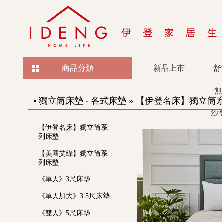
商品分類
新品上市
舒
無
▪ 獨立筒床墊 ‧ 各式床墊 » 【伊登名床】獨立筒系列床
沙
【伊登名床】獨立筒系
列床墊
【美國艾綠】獨立筒系
列床墊
《單人》3尺床墊
《單人加大》3.5尺床墊
《雙人》5尺床墊