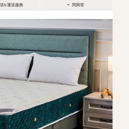
項&運送服務
問與答