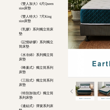
《雙人加大》6尺Queen
size床墊
《雙人特大》7尺King
size床墊
《乳膠》系列獨立筒床
墊
《記憶矽膠》系列獨立
筒床墊
《水冷綿》系列獨立筒
床墊
《蜂巢式》獨立筒系列
床墊
《三段式》獨立筒系列
床墊
《特別加強式》獨立筒
系列床墊
《連結式》彈簧系列床