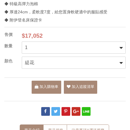
◆ 特級高彈力泡棉
◆ 厚達24cm，柔軟度7度，給您置身軟硬適中的服貼感受
◆ 附伊登名床保證卡
$17,052
加入購物車
加入追蹤清單