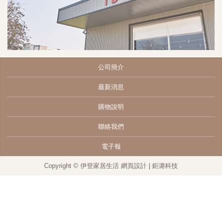
公司簡介
最新消息
購物說明
聯絡我們
電子報
Copyright © 伊登家居生活
網頁設計
| 鉅潞科技