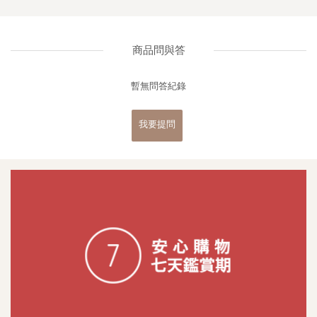
商品問與答
暫無問答紀錄
我要提問