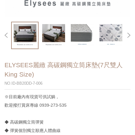
ELYSEES麗緻 高碳鋼獨立筒床墊(7尺雙人
King Size)
NO.ID-BB20DD-7-006
※目前廠內有現貨可供試躺，
歡迎撥打賞床專線 0939-273-535
◆ 高碳鋼獨立筒彈簧
◆ 彈簧個別獨立順應人體曲線