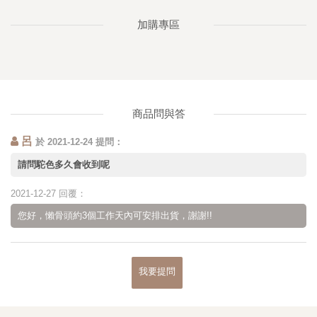
加購專區
商品問與答
呂
於 2021-12-24 提問：
請問駝色多久會收到呢
2021-12-27 回覆：
您好，懶骨頭約3個工作天內可安排出貨，謝謝!!
我要提問