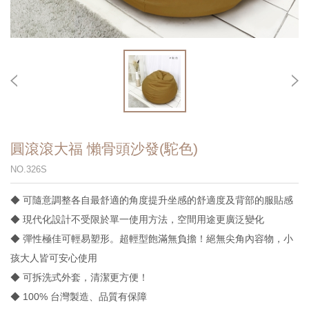
圓滾滾大福 懶骨頭沙發(駝色)
NO.326S
◆ 可隨意調整各自最舒適的角度提升坐感的舒適度及背部的服貼感
◆ 現代化設計不受限於單一使用方法，空間用途更廣泛變化
◆ 彈性極佳可輕易塑形。超輕型飽滿無負擔！絕無尖角內容物，小
孩大人皆可安心使用
◆ 可拆洗式外套，清潔更方便！
◆ 100% 台灣製造、品質有保障