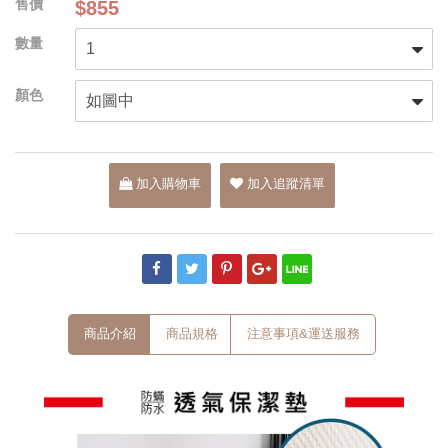
$855
加入購物車
加入追蹤清單
商品介紹
商品規格
注意事項&運送服務