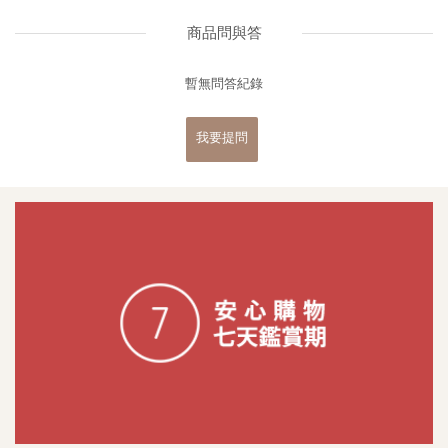
商品問與答
暫無問答紀錄
我要提問