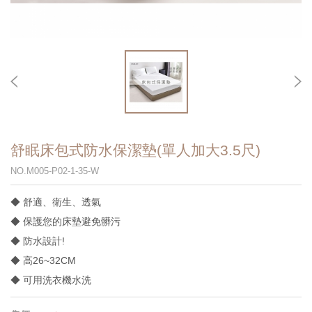
舒眠床包式防水保潔墊(單人加大3.5尺)
NO.M005-P02-1-35-W
◆ 舒適、衛生、透氣
◆ 保護您的床墊避免髒污
◆ 防水設計!
◆ 高26~32CM
◆ 可用洗衣機水洗