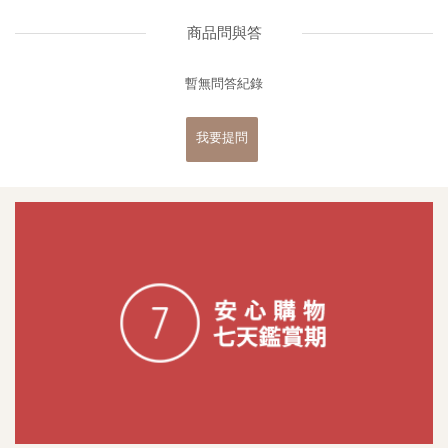
商品問與答
暫無問答紀錄
我要提問