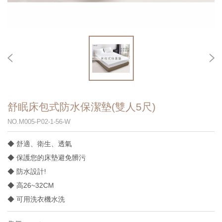
舒眠床包式防水保潔墊(雙人5尺)
NO.M005-P02-1-56-W
◆ 舒適、衛生、透氣
◆ 保護您的床墊避免髒污
◆ 防水設計!
◆ 高26~32CM
◆ 可用洗衣機水洗