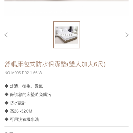
舒眠床包式防水保潔墊(雙人加大6尺)
NO.M005-P02-1-66-W
◆ 舒適、衛生、透氣
◆ 保護您的床墊避免髒污
◆ 防水設計!
◆ 高26~32CM
◆ 可用洗衣機水洗