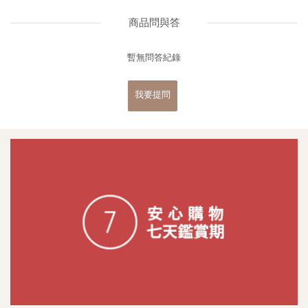
商品問與答
暫無問答紀錄
我要提問