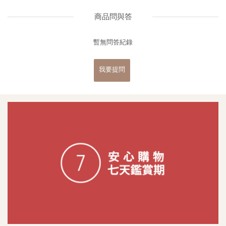
商品問與答
暫無問答紀錄
我要提問