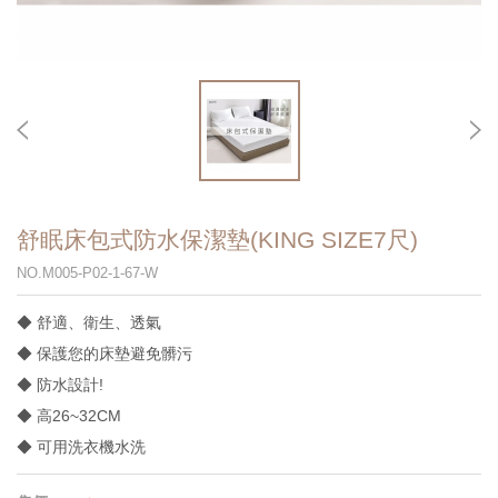
舒眠床包式防水保潔墊(KING SIZE7尺)
NO.M005-P02-1-67-W
◆ 舒適、衛生、透氣
◆ 保護您的床墊避免髒污
◆ 防水設計!
◆ 高26~32CM
◆ 可用洗衣機水洗