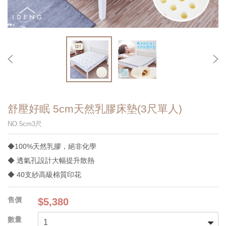
舒壓好眠 5cm天然乳膠床墊(3尺單人)
NO.5cm3尺
◆100%天然乳膠，絕非化學
◆ 透氣孔設計大幅提升散熱
◆ 40支紗高級棉質印花
$5,380