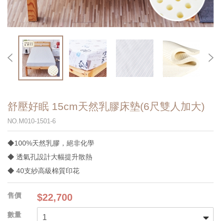
舒壓好眠 15cm天然乳膠床墊(6尺雙人加大)
NO.M010-1501-6
◆100%天然乳膠，絕非化學
◆ 透氣孔設計大幅提升散熱
◆ 40支紗高級棉質印花
$22,700