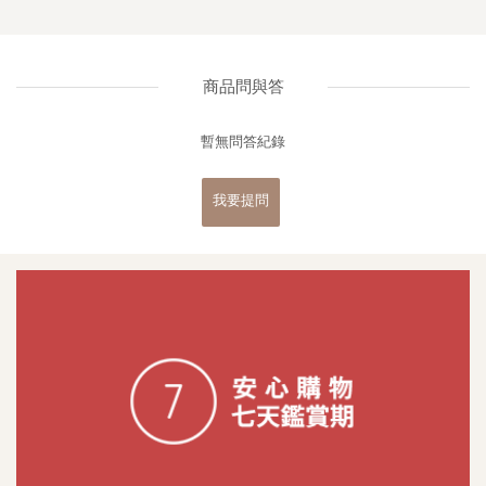
商品問與答
暫無問答紀錄
我要提問