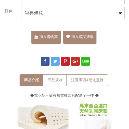
加入購物車
加入追蹤清單
商品介紹
商品規格
注意事項&運送服務
◆電商品不論有無電梯皆只配送至一樓 ◆