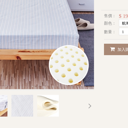
$ 19
售價：
顏色：
數量：
加入