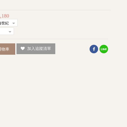
,180
加入追蹤清單
購物車