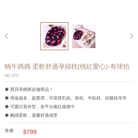
蝸牛媽媽 柔軟舒適孕婦枕(桃紅愛心)-有球拍
NO.370
◆ 寶貝孕媽咪必備商品！
◆ 用途超多、超實用，可當授乳枕、靠枕、半臥枕、抬腿枕等等
◆ 可愛討喜外型，各平台瘋狂搶購中
◆ 觸感柔軟，溫馨舒適感受
$799