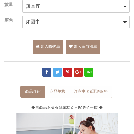
加入購物車
加入追蹤清單
商品介紹
商品規格
注意事項&運送服務
◆電商品不論有無電梯皆只配送至一樓 ◆