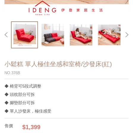
小鬆糕 單人極佳坐感和室椅/沙發床(紅)
NO.376B
◆ 椅背可5段式調整
◆ 頭枕部分可拆
◆ 腳墊部分可拆
◆ 單人沙發床，極佳感受
$1,399