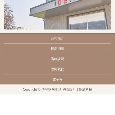
公司簡介
最新消息
購物說明
聯絡我們
電子報
Copyright © 伊登家居生活
網頁設計
| 鉅潞科技