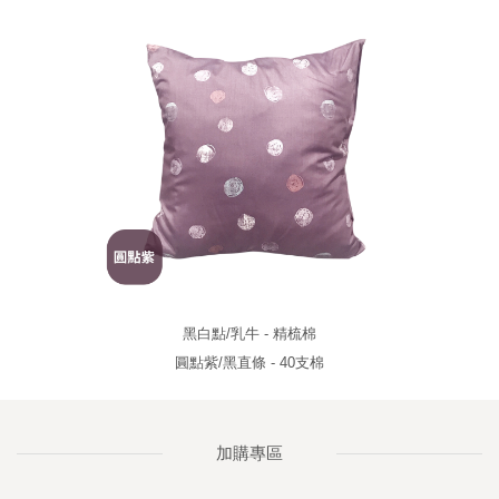
黑白點/乳牛 - 精梳棉
圓點紫/黑直條 - 40支棉
加購專區