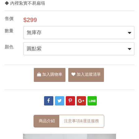
◆ 內裡紮實不易扁塌
$299
加入購物車
加入追蹤清單
商品介紹
注意事項&運送服務