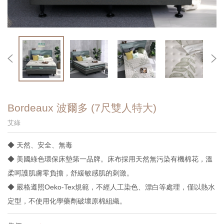
Bordeaux 波爾多 (7尺雙人特大)
艾綠
◆ 天然、安全、無毒
◆ 美國綠色環保床墊第一品牌。床布採用天然無污染有機棉花，溫
柔呵護肌膚零負擔，舒緩敏感肌的刺激。
◆ 嚴格遵照Oeko-Tex規範，不經人工染色、漂白等處理，僅以熱水
定型，不使用化學藥劑破壞原棉組織。