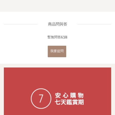
商品問與答
暫無問答紀錄
我要提問