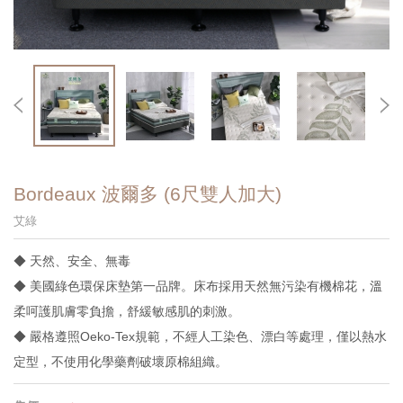
Bordeaux 波爾多 (6尺雙人加大)
艾綠
◆ 天然、安全、無毒
◆ 美國綠色環保床墊第一品牌。床布採用天然無污染有機棉花，溫
柔呵護肌膚零負擔，舒緩敏感肌的刺激。
◆ 嚴格遵照Oeko-Tex規範，不經人工染色、漂白等處理，僅以熱水
定型，不使用化學藥劑破壞原棉組織。