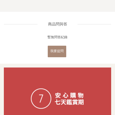
商品問與答
暫無問答紀錄
我要提問