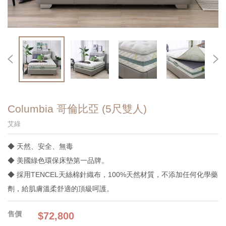
Columbia 哥倫比亞 (5尺雙人)
艾綠
◆ 天然、安全、無毒
◆ 美國綠色環保床墊第一品牌。
◆ 採用TENCEL天絲棉針織布，100%天然材質，不添加任何化學藥
劑，給肌膚溫柔舒適的頂級呵護。
$72,800