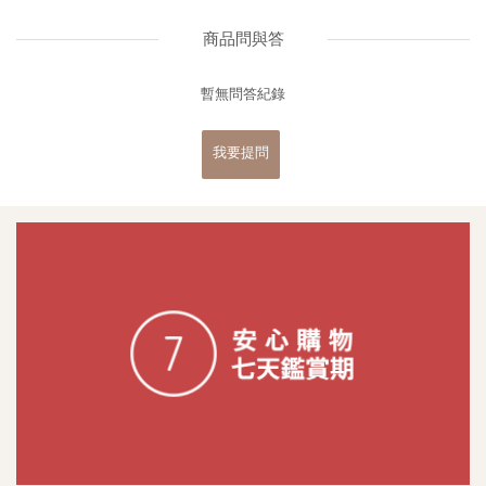
商品問與答
暫無問答紀錄
我要提問