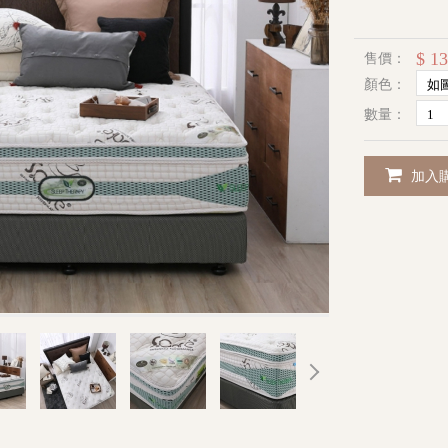
$ 1
售價：
顏色：
數量：
加入