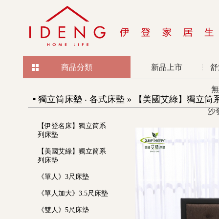
商品分類
新品上市
舒
無
▪ 獨立筒床墊 ‧ 各式床墊 » 【美國艾綠】獨立筒系列床
沙
【伊登名床】獨立筒系
列床墊
【美國艾綠】獨立筒系
列床墊
《單人》3尺床墊
《單人加大》3.5尺床墊
《雙人》5尺床墊