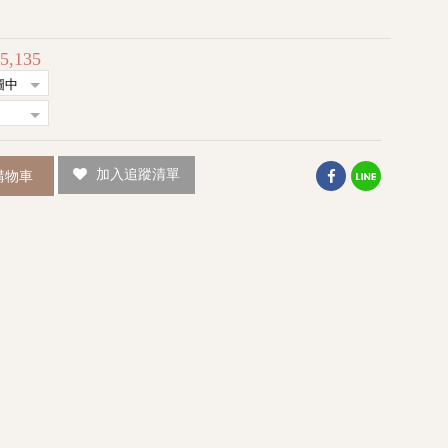
35,135
加入追蹤清單
購物車