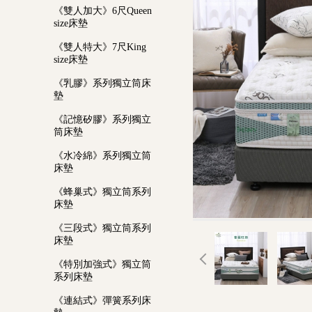
《雙人加大》6尺Queen
size床墊
《雙人特大》7尺King
size床墊
《乳膠》系列獨立筒床
墊
《記憶矽膠》系列獨立
筒床墊
《水冷綿》系列獨立筒
床墊
《蜂巢式》獨立筒系列
床墊
《三段式》獨立筒系列
床墊
《特別加強式》獨立筒
系列床墊
《連結式》彈簧系列床