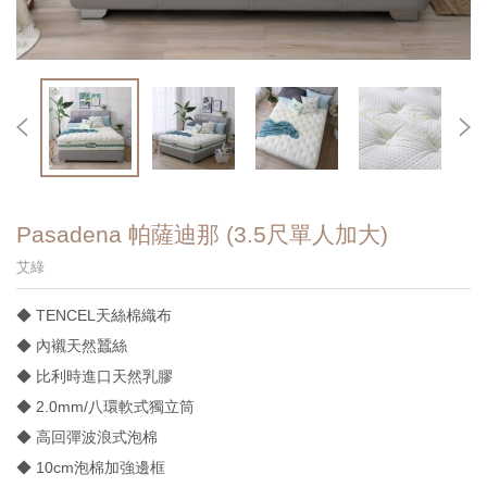
Pasadena 帕薩迪那 (3.5尺單人加大)
艾綠
◆ TENCEL天絲棉織布
◆ 內襯天然蠶絲
◆ 比利時進口天然乳膠
◆ 2.0mm/八環軟式獨立筒
◆ 高回彈波浪式泡棉
◆ 10cm泡棉加強邊框