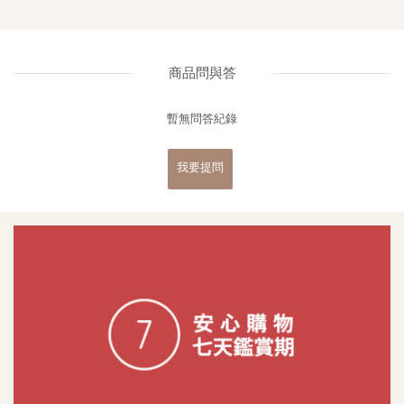
商品問與答
暫無問答紀錄
我要提問