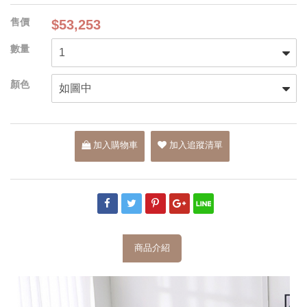
$53,253
加入購物車
加入追蹤清單
商品介紹