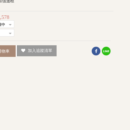
棉加強邊框
,578
加入追蹤清單
購物車