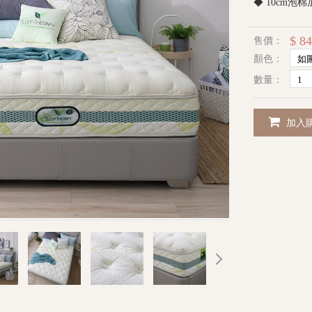
◆ 10cm泡
$ 84
售價：
顏色：
數量：
加入