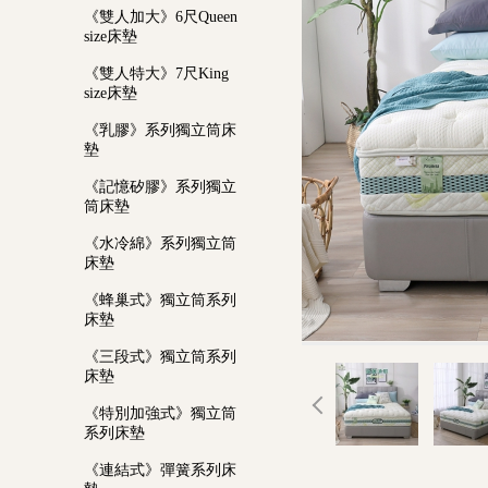
《雙人加大》6尺Queen
size床墊
《雙人特大》7尺King
size床墊
《乳膠》系列獨立筒床
墊
《記憶矽膠》系列獨立
筒床墊
《水冷綿》系列獨立筒
床墊
《蜂巢式》獨立筒系列
床墊
《三段式》獨立筒系列
床墊
《特別加強式》獨立筒
系列床墊
《連結式》彈簧系列床