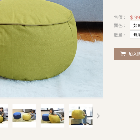
$ 9
售價：
顏色：
數量：
加入