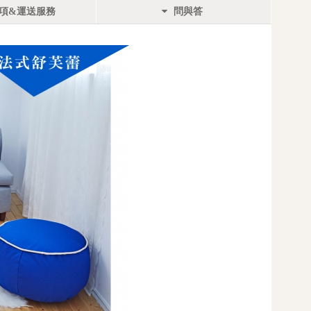
項&運送服務
問與答