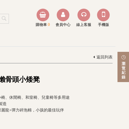
購物車
0
會員中心
線上客服
手機版
返回列表
 懶骨頭小矮凳
小椅、休閒椅、和室椅、兒童椅等多用途
灣製造
保麗龍+彈力碎泡棉，小孩的最佳玩伴