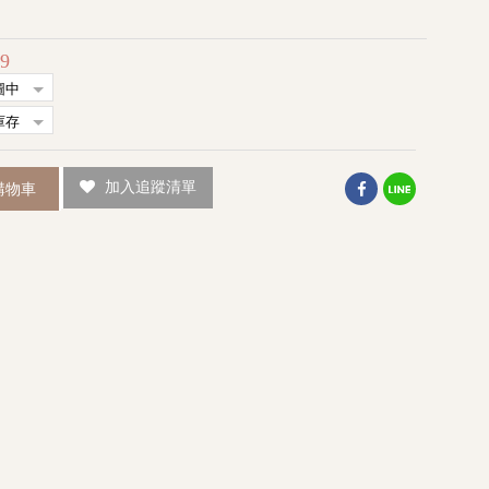
99
加入追蹤清單
購物車