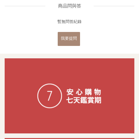
商品問與答
暫無問答紀錄
我要提問