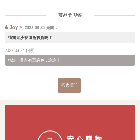
商品問與答
Joy
於 2022-08-23 提問：
請問這沙發還會有貨嗎？
2022-08-24 回覆：
您好，目前有軍綠色，謝謝!!
我要提問