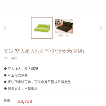
安妮 雙人超大型和室椅/沙發床(草綠)
NO.174雙
◆ 雙人加大，超大SIZE
◆ 可五段式調整
◆ 長短兩邊皆可坐，可完全攤平變成舒適床墊
◆ 嚴選五金，不易損壞
$3,730