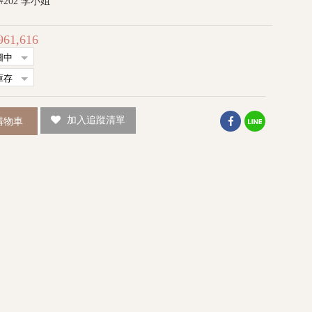
6 #202 李小姐
ail2000.com.tw
961,616
) 08:00-17:00
加入追蹤清單
購物車