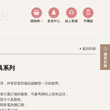
購物車
0
會員中心
線上客服
手機版
返回列表
具系列
淨，伊登舒柔的備品緩解您一天的疲勞。
者大量訂做的服務，可參考網站上現有品項，
質大小及顏色。
間來電詢價訂購：