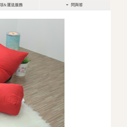
項&運送服務
問與答