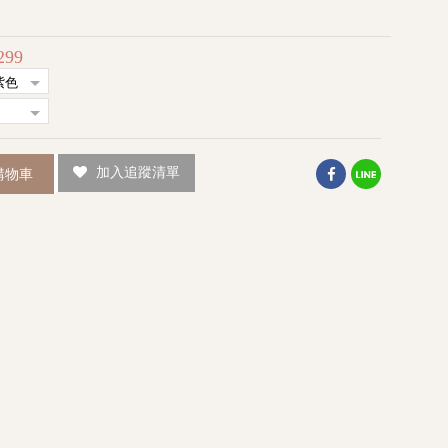
299
加入追蹤清單
購物車