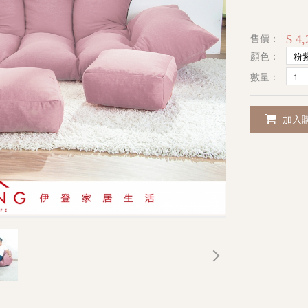
$ 4,
售價：
顏色：
數量：
加入