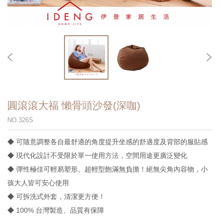
圓滾滾大福 懶骨頭沙發(深咖)
NO.326S
◆ 可隨意調整各自最舒適的角度提升坐感的舒適度及背部的服貼感
◆ 現代化設計不受限於單一使用方法，空間用途更廣泛變化
◆ 彈性極佳可輕易塑形。超輕型飽滿無負擔！絕無尖角內容物，小
孩大人皆可安心使用
◆ 可拆洗式外套，清潔更方便！
◆ 100% 台灣製造、品質有保障