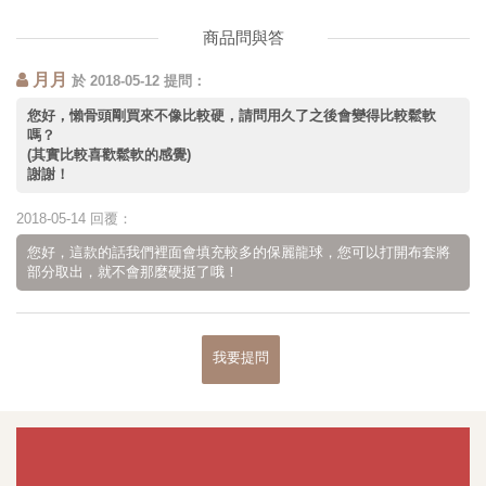
商品問與答
月月
於 2018-05-12 提問：
您好，懶骨頭剛買來不像比較硬，請問用久了之後會變得比較鬆軟
嗎？
(其實比較喜歡鬆軟的感覺)
謝謝！
2018-05-14 回覆：
您好，這款的話我們裡面會填充較多的保麗龍球，您可以打開布套將
部分取出，就不會那麼硬挺了哦！
我要提問