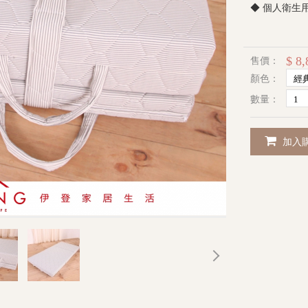
◆ 個人衛生
$ 8,
售價：
顏色：
數量：
加入