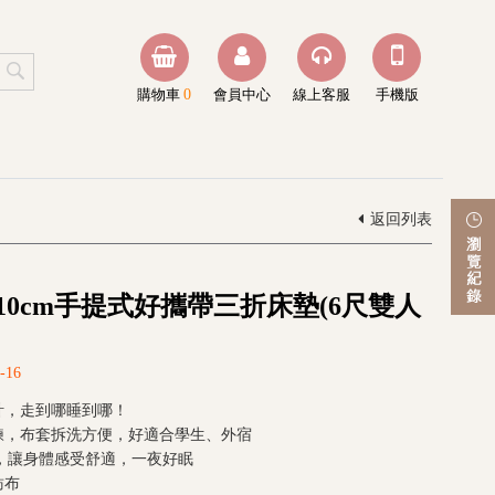
購物車
0
會員中心
線上客服
手機版
返回列表
10cm手提式好攜帶三折床墊(6尺雙人
-16
計，走到哪睡到哪！
鍊，布套拆洗方便，好適合學生、外宿
泡綿，讓身體感受舒適，一夜好眠
紡布