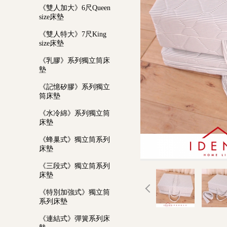
《雙人加大》6尺Queen
size床墊
《雙人特大》7尺King
size床墊
《乳膠》系列獨立筒床
墊
《記憶矽膠》系列獨立
筒床墊
《水冷綿》系列獨立筒
床墊
《蜂巢式》獨立筒系列
床墊
《三段式》獨立筒系列
床墊
《特別加強式》獨立筒
系列床墊
《連結式》彈簧系列床