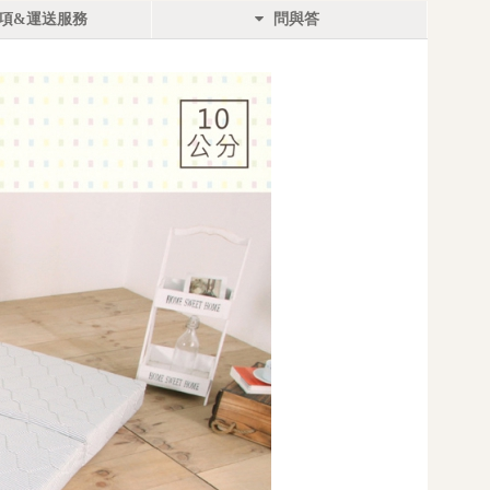
項&運送服務
問與答