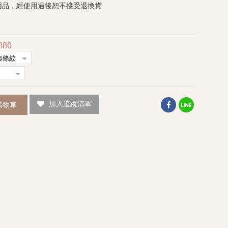
用品，經使用過後恕不接受退換貨
880
加入追蹤清單
購物車