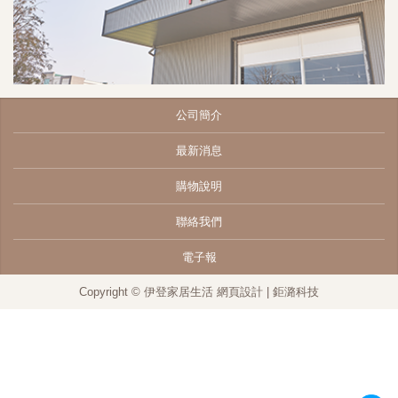
公司簡介
最新消息
購物說明
聯絡我們
電子報
Copyright © 伊登家居生活
網頁設計
| 鉅潞科技