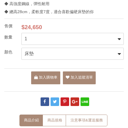
◆ 高強度鋼線，彈性耐用
◆ 總高28cm，柔軟度7度，適合喜歡偏硬床墊的你
$24,650
加入購物車
加入追蹤清單
商品介紹
商品規格
注意事項&運送服務