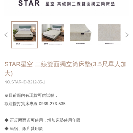
STAR星空 二線雙面獨立筒床墊(3.5尺單人加
大)
NO.STAR-ID-B212-35-1
※目前廠內有現貨可供試躺，
歡迎撥打賞床專線 0939-273-535
◆ 正反兩面皆可使用，增加床墊使用年限
◆ 民宿、飯店愛用款