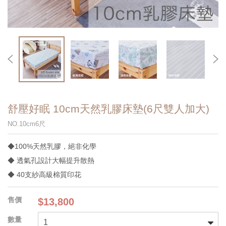
舒壓好眠 10cm天然乳膠床墊(6尺雙人加大)
NO.10cm6尺
◆100%天然乳膠，絕非化學
◆ 透氣孔設計大幅提升散熱
◆ 40支紗高級棉質印花
$13,800