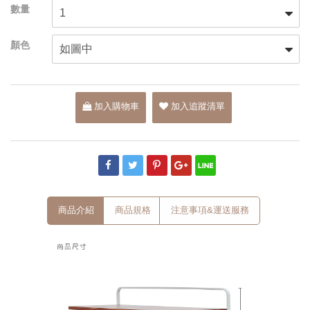
加入購物車
加入追蹤清單
商品介紹
商品規格
注意事項&運送服務