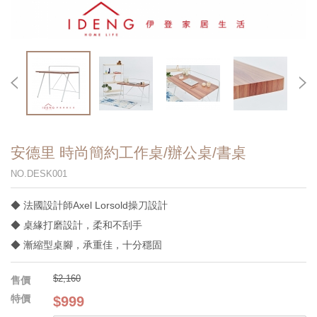
安德里 時尚簡約工作桌/辦公桌/書桌
NO.DESK001
◆ 法國設計師Axel Lorsold操刀設計
◆ 桌緣打磨設計，柔和不刮手
◆ 漸縮型桌腳，承重佳，十分穩固
$2,160
$999