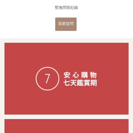
暫無問答紀錄
我要提問