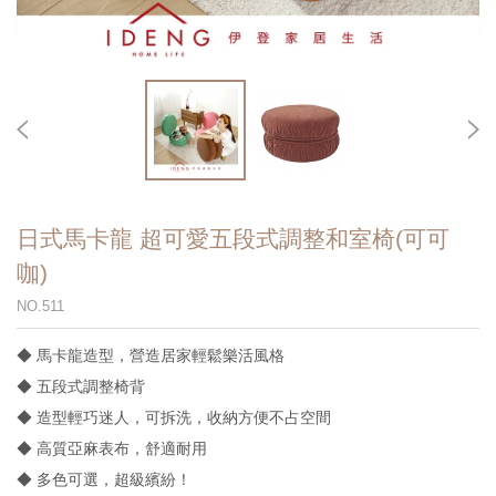
日式馬卡龍 超可愛五段式調整和室椅(可可
咖)
NO.511
◆ 馬卡龍造型，營造居家輕鬆樂活風格
◆ 五段式調整椅背
◆ 造型輕巧迷人，可拆洗，收納方便不占空間
◆ 高質亞麻表布，舒適耐用
◆ 多色可選，超級繽紛！