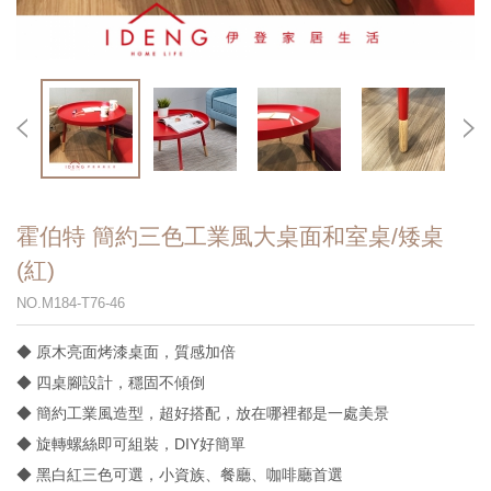
霍伯特 簡約三色工業風大桌面和室桌/矮桌
(紅)
NO.M184-T76-46
◆ 原木亮面烤漆桌面，質感加倍
◆ 四桌腳設計，穩固不傾倒
◆ 簡約工業風造型，超好搭配，放在哪裡都是一處美景
◆ 旋轉螺絲即可組裝，DIY好簡單
◆ 黑白紅三色可選，小資族、餐廳、咖啡廳首選