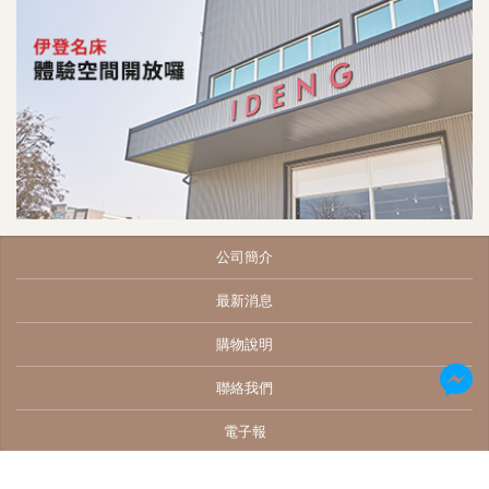
公司簡介
最新消息
購物說明
聯絡我們
電子報
Copyright © 伊登家居生活
網頁設計
| 鉅潞科技